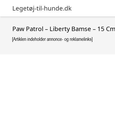
Legetøj-til-hunde.dk
Paw Patrol – Liberty Bamse – 15 C