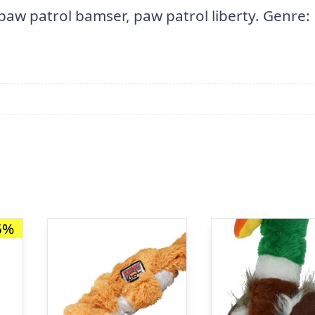
, paw patrol bamser, paw patrol liberty. Genre:
5%