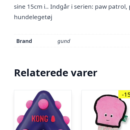
sine 15cm i.. Indgår i serien: paw patrol
hundelegetøj
Brand
gund
Relaterede varer
-1