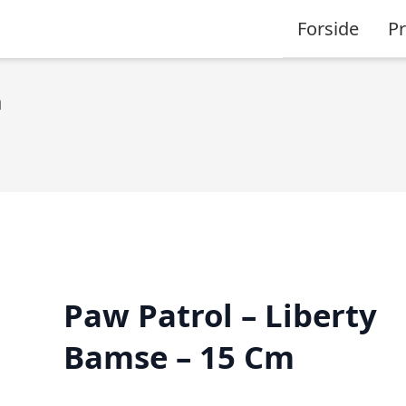
Forside
P
m
Paw Patrol – Liberty
Bamse – 15 Cm