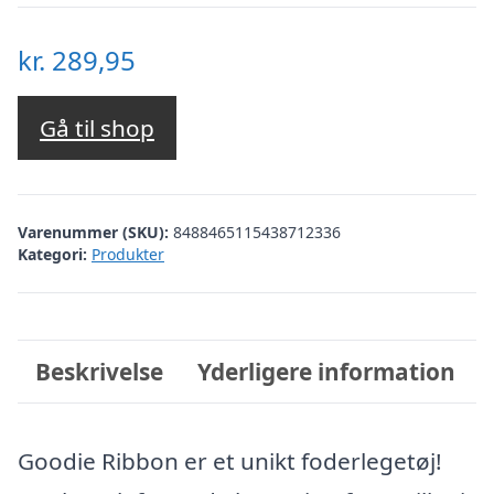
kr.
289,95
Gå til shop
Varenummer (SKU):
8488465115438712336
Kategori:
Produkter
Beskrivelse
Yderligere information
Goodie Ribbon er et unikt foderlegetøj!