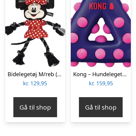
Bidelegetøj M/reb (hund) – Minnie Mouse
Kong – Hundelegetøj Med Pivelyd – Dotz Triangle – 15 Cm
kr.
129,95
kr.
159,95
Gå til shop
Gå til shop