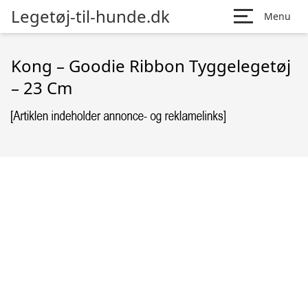
Legetøj-til-hunde.dk
Menu
Kong – Goodie Ribbon Tyggelegetøj
– 23 Cm